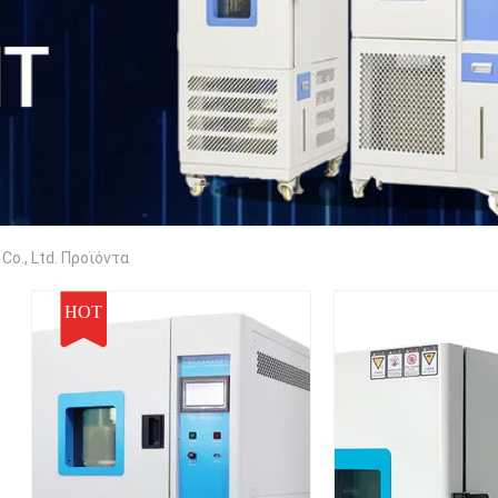
Co., Ltd. Προϊόντα
HOT