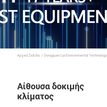
Αρχική Σελίδα
/
Dongguan Liyi Environmental Technology 
Αίθουσα δοκιμής
κλίματος