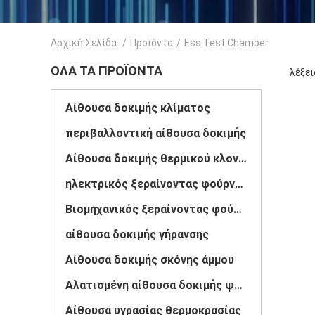
Αρχική Σελίδα
/
Προϊόντα
/
Ess Test Chamber
ΌΛΑ ΤΑ ΠΡΟΪΌΝΤΑ
λέξει
Αίθουσα δοκιμής κλίματος
περιβαλλοντική αίθουσα δοκιμής
Αίθουσα δοκιμής θερμικού κλονισμού
ηλεκτρικός ξεραίνοντας φούρνος
Βιομηχανικός ξεραίνοντας φούρνος
αίθουσα δοκιμής γήρανσης
Αίθουσα δοκιμής σκόνης άμμου
Αλατισμένη αίθουσα δοκιμής ψεκασμού
Αίθουσα υγρασίας θερμοκρασίας