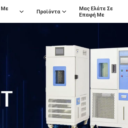
 Με
Μας Ελάτε Σε
Προϊόντα
Επαφή Με