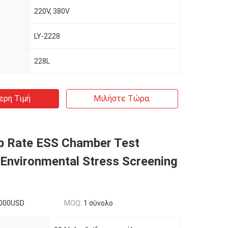
220V, 380V
LY-2228
228L
ερη Τιμή
Μιλήστε Τώρα.
p Rate ESS Chamber Test
Environmental Stress Screening
000USD
MOQ:
1 σύνολο