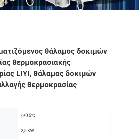
ματιζόμενος θάλαμος δοκιμών
ίας θερμοκρασιακής
ίας LIYI, θάλαμος δοκιμών
αλλαγής θερμοκρασίας
≤±0.5℃
2,5 KW