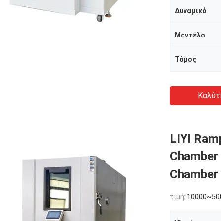
Δυναμικό
Μοντέλο
Τόμος
Καλύτ
LIYI Ram
Chamber 
Chamber
τιμή:
10000~50