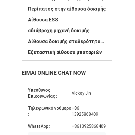
Περίπατος στην αίθουσα δοκιμής
Αίθουσα ESS
αδιάβροχη μηχανή δοκιμής
Αίθουσα δοκιμής σταθερότητας φαρμάκων
Εξεταστική αίθουσα μπαταριών
ΕΊΜΑΙ ONLINE CHAT NOW
Υπεύθυνος
Vickey Jin
Επικοινωνίας :
Τηλεφωνικό νούμερο
+86
:
13925868409
WhatsApp :
+8613925868409