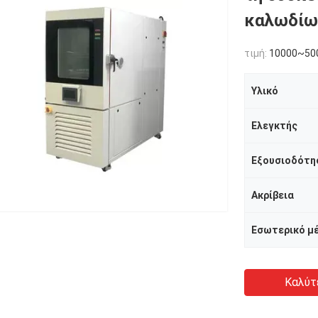
καλωδίω
τιμή:
10000~50
Υλικό
Ελεγκτής
Εξουσιοδότη
Ακρίβεια
Εσωτερικό μ
Καλύτ