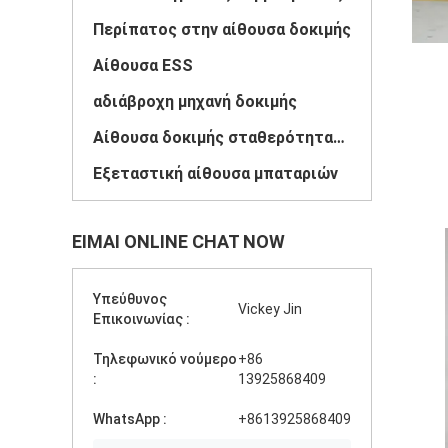
Περίπατος στην αίθουσα δοκιμής
Αίθουσα ESS
αδιάβροχη μηχανή δοκιμής
Αίθουσα δοκιμής σταθερότητας φαρμάκων
Εξεταστική αίθουσα μπαταριών
ΕΊΜΑΙ ONLINE CHAT NOW
Υπεύθυνος
Vickey Jin
Επικοινωνίας :
Τηλεφωνικό νούμερο
+86
:
13925868409
WhatsApp :
+8613925868409