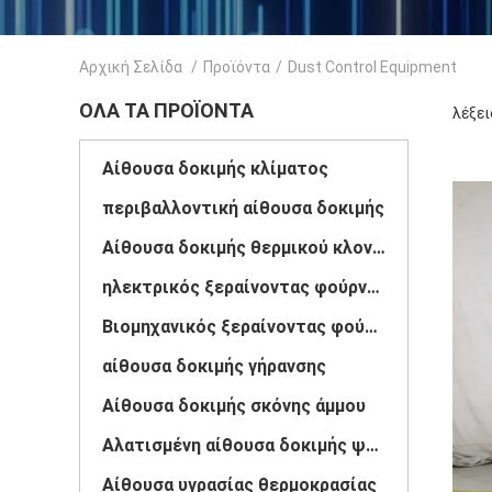
Αρχική Σελίδα
/
Προϊόντα
/
Dust Control Equipment
ΌΛΑ ΤΑ ΠΡΟΪΌΝΤΑ
λέξει
Αίθουσα δοκιμής κλίματος
περιβαλλοντική αίθουσα δοκιμής
Αίθουσα δοκιμής θερμικού κλονισμού
ηλεκτρικός ξεραίνοντας φούρνος
Βιομηχανικός ξεραίνοντας φούρνος
αίθουσα δοκιμής γήρανσης
Αίθουσα δοκιμής σκόνης άμμου
Αλατισμένη αίθουσα δοκιμής ψεκασμού
Αίθουσα υγρασίας θερμοκρασίας