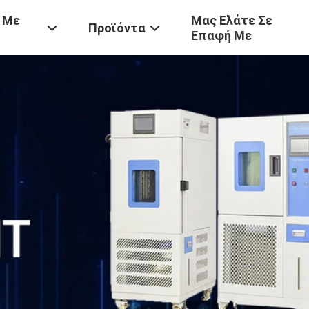
 Με
Μας Ελάτε Σε
Προϊόντα
Επαφή Με