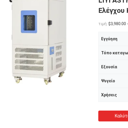
LIYI AST
Ελέγχου 
τιμή:
$3,980.00 
Εγγύηση
Τόπο καταγω
Εξουσία
Ψυγείο
Χρήσεις
Καλύτ