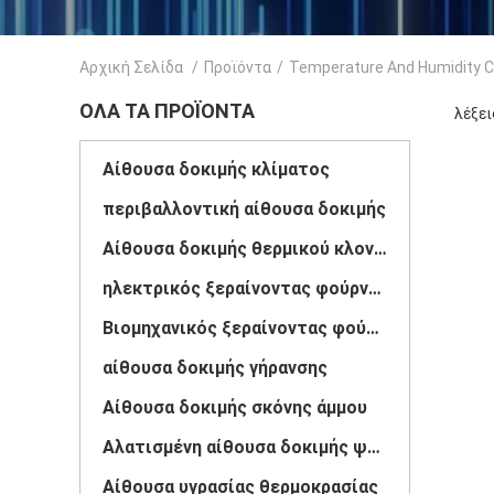
Αρχική Σελίδα
/
Προϊόντα
/
Temperature And Humidity 
ΌΛΑ ΤΑ ΠΡΟΪΌΝΤΑ
λέξει
Αίθουσα δοκιμής κλίματος
περιβαλλοντική αίθουσα δοκιμής
Αίθουσα δοκιμής θερμικού κλονισμού
ηλεκτρικός ξεραίνοντας φούρνος
Βιομηχανικός ξεραίνοντας φούρνος
αίθουσα δοκιμής γήρανσης
Αίθουσα δοκιμής σκόνης άμμου
Αλατισμένη αίθουσα δοκιμής ψεκασμού
Αίθουσα υγρασίας θερμοκρασίας