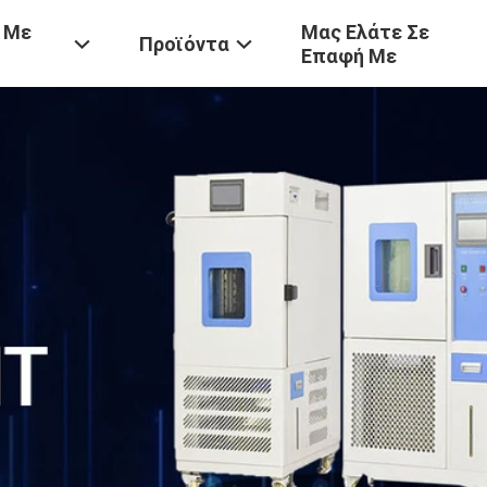
 Με
Μας Ελάτε Σε
Προϊόντα
Επαφή Με