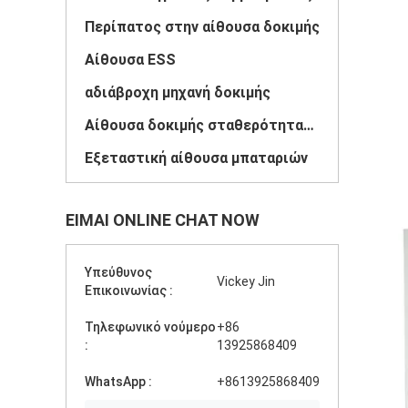
Περίπατος στην αίθουσα δοκιμής
Αίθουσα ESS
αδιάβροχη μηχανή δοκιμής
Αίθουσα δοκιμής σταθερότητας φαρμάκων
Εξεταστική αίθουσα μπαταριών
ΕΊΜΑΙ ONLINE CHAT NOW
Υπεύθυνος
Vickey Jin
Επικοινωνίας :
Τηλεφωνικό νούμερο
+86
:
13925868409
WhatsApp :
+8613925868409