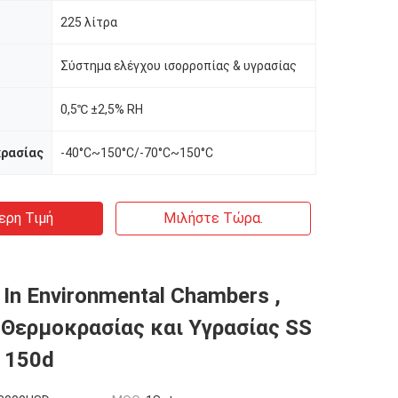
225 λίτρα
Σύστημα ελέγχου ισορροπίας & υγρασίας
0,5℃ ±2,5% RH
κρασίας
-40°C~150°C/-70°C~150°C
ερη Τιμή
Μιλήστε Τώρα.
 In Environmental Chambers ,
Θερμοκρασίας και Υγρασίας SS
 150d