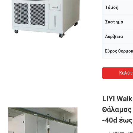
Τόμος
Σύστημα
Ακρίβεια
Εύρος θερμο
Καλύτ
LIYI Walk
Θάλαμος 
-40d έως