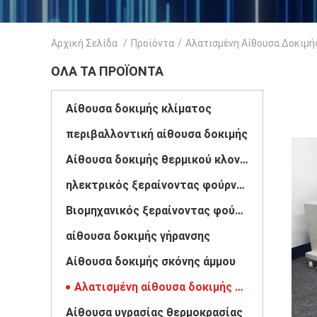
Αρχική Σελίδα
/
Προϊόντα
/
Αλατισμένη Αίθουσα Δοκιμή
ΌΛΑ ΤΑ ΠΡΟΪΌΝΤΑ
Αίθουσα δοκιμής κλίματος
περιβαλλοντική αίθουσα δοκιμής
Αίθουσα δοκιμής θερμικού κλονισμού
ηλεκτρικός ξεραίνοντας φούρνος
Βιομηχανικός ξεραίνοντας φούρνος
αίθουσα δοκιμής γήρανσης
Αίθουσα δοκιμής σκόνης άμμου
Αλατισμένη αίθουσα δοκιμής ψεκασμού
Αίθουσα υγρασίας θερμοκρασίας