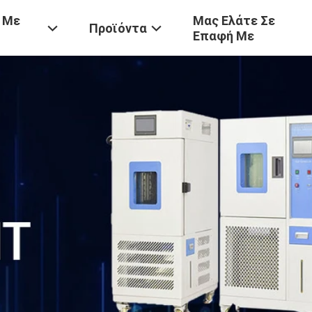
 Με
Μας Ελάτε Σε
Προϊόντα
Επαφή Με