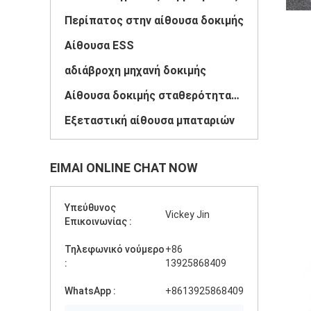
Περίπατος στην αίθουσα δοκιμής
Αίθουσα ESS
αδιάβροχη μηχανή δοκιμής
Αίθουσα δοκιμής σταθερότητας φαρμάκων
Εξεταστική αίθουσα μπαταριών
ΕΊΜΑΙ ONLINE CHAT NOW
Υπεύθυνος
Vickey Jin
Επικοινωνίας :
Τηλεφωνικό νούμερο
+86
:
13925868409
WhatsApp :
+8613925868409