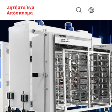
Ζητήστε Ένα
Απόσπασμα