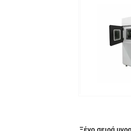
Ξένο σειρά υγρ