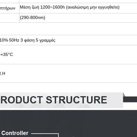
Μέση ζωή 1200~1600h (αναλώσιμη μην εγγυηθείτε)
μπτήρων
(290-800nm)
10% 50Hz 3 φάση 5 γραμμές
~+35°C
.H