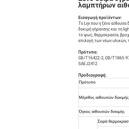
λαμπτήρων αιθ
Εισαγωγή προϊόντων:
Το Liyi που η ξένο αίθουσα
δοκιμή γήρανσης και τη li
το φως, θερμοκρασία, βροχ
επιλογή των νέων υλικών, 
Πρότυπα:
GB/T16422-2, GB/T1865-97
SAEJ2412
Προδιαγραφή:
Πρότυπο
Μέγεθος αιθουσών δοκιμής
Όγκος αιθουσών δοκιμής
Σειρά θερμοκρασ