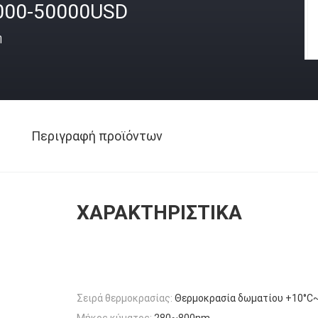
000-50000USD
ή
Περιγραφή προϊόντων
ΧΑΡΑΚΤΗΡΙΣΤΙΚΆ
Σειρά θερμοκρασίας:
Θερμοκρασία δωματίου +10°C
Μήκος κύματος:
280~800nm