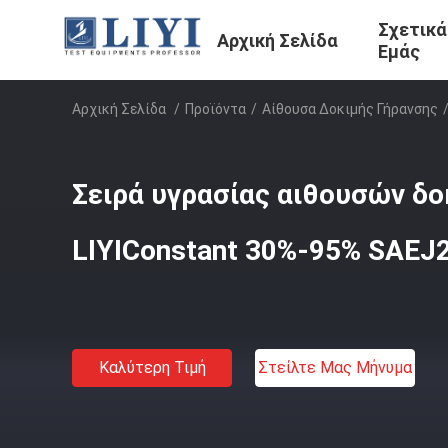
Σχετικά
Αρχική Σελίδα
Εμάς
Αρχική Σελίδα
/
Προϊόντα
/
Αίθουσα Δοκιμής Γήρανσης
Σειρά υγρασίας αιθουσών δο
LIYIConstant 30%-95% SAEJ
Καλύτερη Τιμή
Στείλτε Μας Μήνυμα