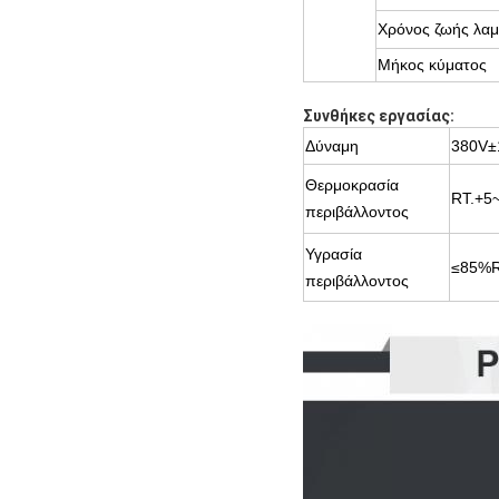
Χρόνος ζωής λα
Μήκος κύματος
Συνθήκες εργασίας:
Δύναμη
380V±
Θερμοκρασία
RT.+5
περιβάλλοντος
Υγρασία
≤85%R
περιβάλλοντος