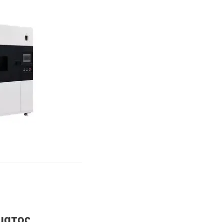
ίματος