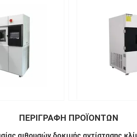
ΠΕΡΙΓΡΑΦΉ ΠΡΟΪΌΝΤΩΝ
ασίας αιθουσών δοκιμής αντίστασης κλ